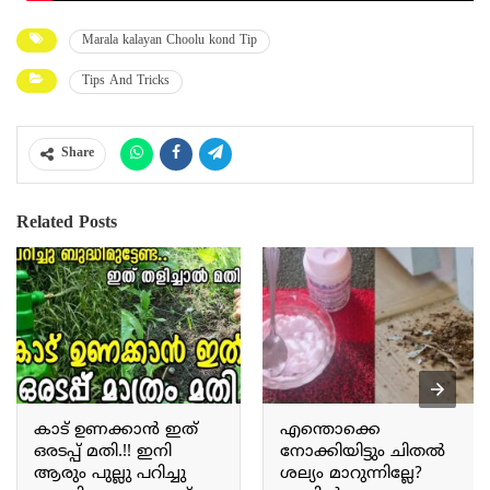
Marala kalayan Choolu kond Tip
Tips And Tricks
Share
Related Posts
കാട് ഉണക്കാൻ ഇത്
എന്തൊക്കെ
ഒരടപ്പ് മതി.!! ഇനി
നോക്കിയിട്ടും ചിതൽ
ആരും പുല്ലു പറിച്ചു
ശല്യം മാറുന്നില്ലേ?