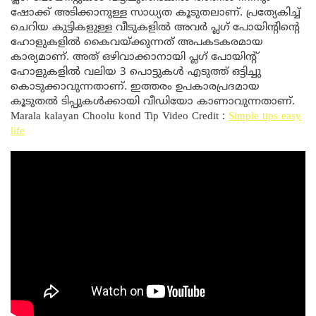
ഷോക്ക് അടിക്കാനുള്ള സാധ്യത കൂടുതലാണ്. പ്രത്യേകിച്ച്
ചെറിയ കുട്ടികളുള്ള വീടുകളിൽ അവർ പ്ലഗ് പോയിന്റിന്റെ
ഹോളുകളിൽ കൈവയ്ക്കുന്നത് അപകടകരമായ
കാര്യമാണ്. അത് ഒഴിവാക്കാനായി പ്ലഗ് പോയിന്റ്
ഹോളുകളിൽ വലിയ 3 പൊട്ടുകൾ എടുത്ത് ഒട്ടിച്ചു
കൊടുക്കാവുന്നതാണ്. ഇത്തരം ഉപകാരപ്രദമായ
കൂടുതൽ ടിപ്പുകൾക്കായി വീഡിയോ കാണാവുന്നതാണ്.
Marala kalayan Choolu kond Tip Video Credit :
Simple tips easy
life