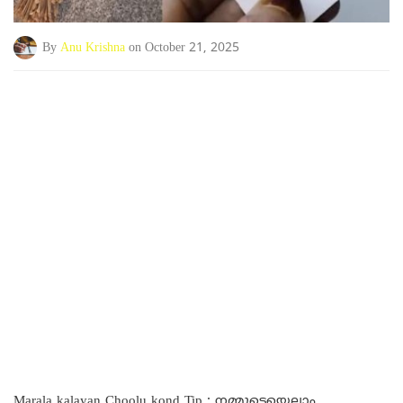
By
Anu Krishna
on October 21, 2025
Marala kalayan Choolu kond Tip : നമ്മുടെയെല്ലാം