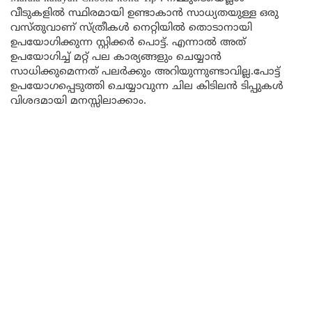
വീടുകളിൽ സ്ഥിരമായി ഉണ്ടാകാൻ സാധ്യതയുള്ള ഒരു
വസ്തുവാണ് സ്ത്രീകൾ നെറ്റിയിൽ തൊടാനായി
ഉപയോഗിക്കുന്ന സ്റ്റിക്കർ പൊട്ട്. എന്നാൽ അത്
ഉപയോഗിച്ച് മറ്റ് പല കാര്യങ്ങളും ചെയ്യാൻ
സാധിക്കുമെന്നത് പലർക്കും അറിയുന്നുണ്ടാവില്ല.പോട്ട്
ഉപയോഗപ്പെടുത്തി ചെയ്യാവുന്ന ചില കിടിലൻ ടിപ്പുകൾ
വിശദമായി മനസ്സിലാക്കാം.