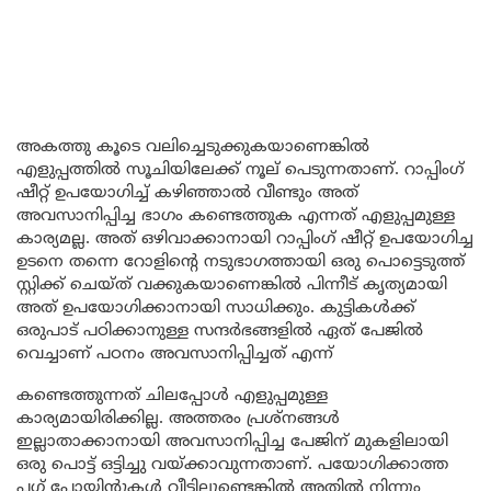
അകത്തു കൂടെ വലിച്ചെടുക്കുകയാണെങ്കിൽ
എളുപ്പത്തിൽ സൂചിയിലേക്ക് നൂല് പെടുന്നതാണ്. റാപ്പിംഗ്
ഷീറ്റ് ഉപയോഗിച്ച് കഴിഞ്ഞാൽ വീണ്ടും അത്
അവസാനിപ്പിച്ച ഭാഗം കണ്ടെത്തുക എന്നത് എളുപ്പമുള്ള
കാര്യമല്ല. അത് ഒഴിവാക്കാനായി റാപ്പിംഗ് ഷീറ്റ് ഉപയോഗിച്ച
ഉടനെ തന്നെ റോളിന്റെ നടുഭാഗത്തായി ഒരു പൊട്ടെടുത്ത്
സ്റ്റിക്ക് ചെയ്ത് വക്കുകയാണെങ്കിൽ പിന്നീട് കൃത്യമായി
അത് ഉപയോഗിക്കാനായി സാധിക്കും. കുട്ടികൾക്ക്
ഒരുപാട് പഠിക്കാനുള്ള സന്ദർഭങ്ങളിൽ ഏത് പേജിൽ
വെച്ചാണ് പഠനം അവസാനിപ്പിച്ചത് എന്ന്
കണ്ടെത്തുന്നത് ചിലപ്പോൾ എളുപ്പമുള്ള
കാര്യമായിരിക്കില്ല. അത്തരം പ്രശ്നങ്ങൾ
ഇല്ലാതാക്കാനായി അവസാനിപ്പിച്ച പേജിന് മുകളിലായി
ഒരു പൊട്ട് ഒട്ടിച്ചു വയ്ക്കാവുന്നതാണ്. പയോഗിക്കാത്ത
പ്ലഗ് പോയിന്റുകൾ വീട്ടിലുണ്ടെങ്കിൽ അതിൽ നിന്നും