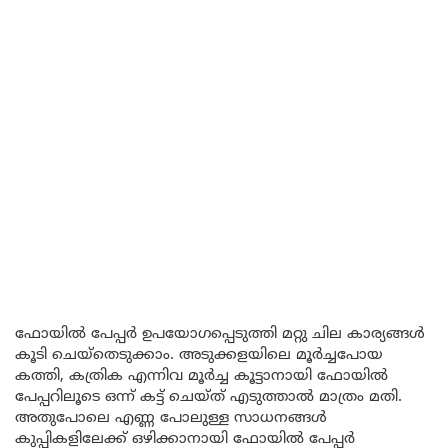
ഫോയിൽ പേപ്പർ ഉപയോഗപ്പെടുത്തി മറ്റു ചില കാര്യങ്ങൾ
കൂടി ചെയ്തെടുക്കാം. അടുക്കളയിലെ മൂർച്ചപോയ
കത്തി, കത്രിക എന്നിവ മൂർച്ച കൂട്ടാനായി ഫോയിൽ
പേപ്പറിലൂടെ ഒന്ന് കട്ട് ചെയ്ത് എടുത്താൽ മാത്രം മതി.
അതുപോലെ എണ്ണ പോലുള്ള സാധനങ്ങൾ
കുപ്പികളിലേക്ക് ഒഴിക്കാനായി ഫോയിൽ പേപ്പർ