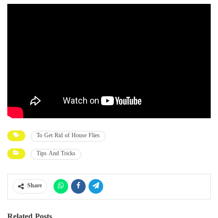
To Get Rid of House Flies
Tips And Tricks
Share
Related Posts