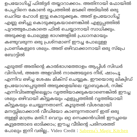
ഉപയോഗിച്ച് ഫിൽട്ടർ തയ്യാറാക്കാം. അതിനായി ഫോയിൽ
പേപ്പറിനെ കോൺ രൂപത്തിൽ മടക്കി അടിയിൽ ഒരു
ചെറിയ ഹോൾ ഇട്ടു കൊടുക്കുക. അത് ഉപയോഗിച്ച്
എണ്ണ ഒഴിച്ചു കൊടുക്കുകയാണെങ്കിൽ എളുപ്പത്തിൽ
പുറത്തുപോകാതെ ഫിൽ ചെയ്യാനായി സാധിക്കും.
അടുക്കള പോലുള്ള ഭാഗങ്ങളിൽ പ്രധാനമായും
കണ്ടുവരുന്ന ഒരു പ്രശ്നമാണ് ഈച്ച പോലുള്ള
പ്രാണികളുടെ ശല്യം. അത് ഒഴിവാക്കാനായി ഒരു സ്പ്രേ
ബോട്ടിൽ
എടുത്ത് അതിന്റെ കാൽഭാഗത്തോളം ആപ്പിൾ സിഡർ
വിനിഗർ, അതേ അളവിൽ നാരങ്ങയുടെ നീര്, ഷാംപൂ
എന്നിവ ഒഴിച്ച ശേഷം മിക്സ് ചെയ്യുക. ഈയൊരു ലിക്വിഡ്
ഉപയോഗപ്പെടുത്തി അടുക്കളയിലെ സ്ലാബുകൾ, സിങ്ക്
എന്നിവിടങ്ങളിലെല്ലാം വൃത്തിയാക്കുകയാണെങ്കിൽ ഈച്ച
ശല്യം ഒഴിവായി കിട്ടുകയും എളുപ്പത്തിൽ വൃത്തിയായി
കിട്ടുകയും ചെയ്യുന്നതാണ്. കൂടുതൽ വിശദമായി
മനസ്സിലാക്കാൻ വീഡിയോ കാണുന്നതാണ് ഇത് ഒരു
തുള്ളി മാത്രം മതി.!! വെറും ഒറ്റ സെക്കൻഡിൽ ഈച്ചയെ
കൂട്ടത്തോടെ ഓടിക്കാം; ഈച്ച വീടിന്റെ പരിസരത്ത്
പോലും ഇനി വരില്ല.. Video Credit :
Sabeena’s Magic Kitchen