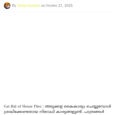
By
Neenu Karthika
on October 21, 2025
Get Rid of House Flies : അടുക്കള കൈകാര്യം ചെയ്യുമ്പോൾ
ശ്രദ്ധിക്കേണ്ടതായ നിരവധി കാര്യങ്ങളുണ്ട്. പാത്രങ്ങൾ