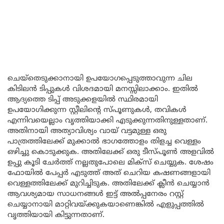
ചെയ്തെടുക്കാനായി ഉപയോഗപ്പെടുത്താവുന്ന ചില
കിടിലൻ ടിപ്പുകൾ വിശദമായി മനസ്സിലാക്കാം. ഇതിൽ
ആദ്യത്തെ ടിപ്പ് അടുക്കളയിൽ സ്ഥിരമായി
ഉപയോഗിക്കുന്ന സ്റ്റീലിന്റെ സ്പൂണുകൾ, തവികൾ
എന്നിവയെല്ലാം വൃത്തിയാക്കി എടുക്കുന്നതിനുള്ളതാണ്.
അതിനായി അത്യാവിശ്യം വായ്‌ വട്ടമുള്ള ഒരു
പാത്രത്തിലേക്ക് മുക്കാൽ ഭാഗത്തോളം തിളച്ച വെള്ളം
ഒഴിച്ചു കൊടുക്കുക. അതിലേക്ക് ഒരു ടീസ്പൂൺ അളവിൽ
ഉപ്പു കൂടി ചേർത്ത് നല്ലതുപോലെ മിക്സ് ചെയ്യുക. ശേഷം
ഫോയിൽ പേപ്പർ എടുത്ത് അത് ചെറിയ കഷണങ്ങളായി
വെള്ളത്തിലേക്ക് മുറിച്ചിടുക. അതിലേക്ക് ക്ലീൻ ചെയ്യാൻ
ആവശ്യമായ സാധനങ്ങൾ ഇട്ട് അൽപ്പനേരം റസ്റ്റ്
ചെയ്യാനായി മാറ്റിവയ്ക്കുകയാണെങ്കിൽ എളുപ്പത്തിൽ
വൃത്തിയായി കിട്ടുന്നതാണ്.