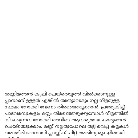
തണ്ണിമത്തൻ കൃഷി ചെയ്തെടുത്ത് വിൽക്കാനുള്ള
പ്ലാനാണ് ഉള്ളത് എങ്കിൽ അത്യാവശ്യം നല്ല നീളമുള്ള
സ്ഥലം നോക്കി വേണം തിരഞ്ഞെടുക്കാൻ. പ്രത്യേകിച്ച്
പാടവരമ്പുകളും മറ്റും തിരഞ്ഞെടുക്കുമ്പോൾ നീളത്തിൽ
കിടക്കുന്നവ നോക്കി അവിടെ ആവശ്യമായ കാര്യങ്ങൾ
ചെയ്തെടുക്കാം. മണ്ണ് നല്ലതുപോലെ തട്ടി വെച്ച് കളകൾ
വരാതിരിക്കാനായി പ്ലാസ്റ്റിക് ഷീറ്റ് അതിനു മുകളിലായി