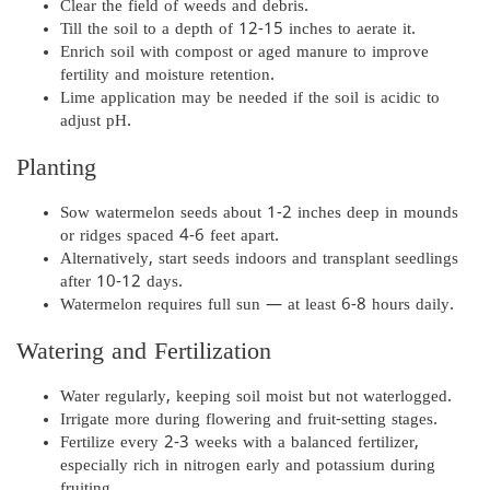
Clear the field of weeds and debris.
Till the soil to a depth of 12-15 inches to aerate it.
Enrich soil with compost or aged manure to improve
fertility and moisture retention.
Lime application may be needed if the soil is acidic to
adjust pH.
Planting
Sow watermelon seeds about 1-2 inches deep in mounds
or ridges spaced 4-6 feet apart.
Alternatively, start seeds indoors and transplant seedlings
after 10-12 days.
Watermelon requires full sun — at least 6-8 hours daily.
Watering and Fertilization
Water regularly, keeping soil moist but not waterlogged.
Irrigate more during flowering and fruit-setting stages.
Fertilize every 2-3 weeks with a balanced fertilizer,
especially rich in nitrogen early and potassium during
fruiting.