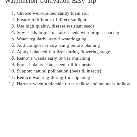
Watermelon Cultivation Easy Tip
Choose well-drained sandy loam soil
Ensure 6–8 hours of direct sunlight
Use high-quality, disease-resistant seeds
Sow seeds in pits or raised beds with proper spacing
Water regularly; avoid waterlogging
Add compost or cow dung before planting
Apply balanced fertilizer during flowering stage
Remove weeds early or use mulching
Protect plants using neem oil for pests
Support natural pollination (bees & insects)
Reduce watering during fruit ripening
Harvest when underside turns yellow and sound is hollow