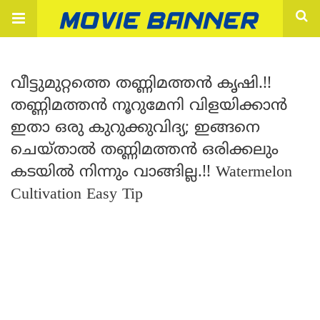
വീട്ടുമുറ്റത്തെ തണ്ണിമത്തൻ കൃഷി.!!
തണ്ണിമത്തൻ നൂറുമേനി വിളയിക്കാൻ
ഇതാ ഒരു കുറുക്കുവിദ്യ; ഇങ്ങനെ
ചെയ്‌താൽ തണ്ണിമത്തൻ ഒരിക്കലും
കടയിൽ നിന്നും വാങ്ങില്ല.!! Watermelon
Cultivation Easy Tip