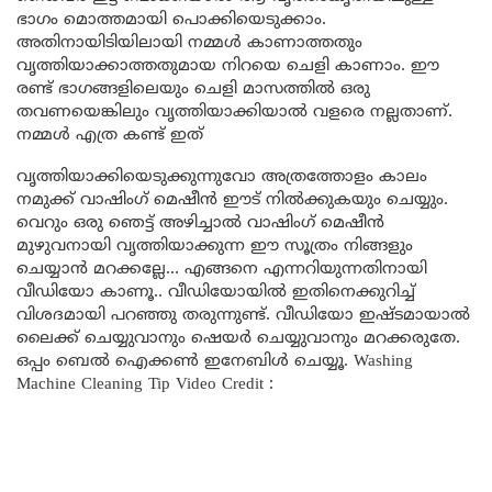
ഭാഗം മൊത്തമായി പൊക്കിയെടുക്കാം.
അതിനായിടിയിലായി നമ്മൾ കാണാത്തതും
വൃത്തിയാക്കാത്തതുമായ നിറയെ ചെളി കാണാം. ഈ
രണ്ട് ഭാഗങ്ങളിലെയും ചെളി മാസത്തിൽ ഒരു
തവണയെങ്കിലും വൃത്തിയാക്കിയാൽ വളരെ നല്ലതാണ്.
നമ്മൾ എത്ര കണ്ട് ഇത്
വൃത്തിയാക്കിയെടുക്കുന്നുവോ അത്രത്തോളം കാലം
നമുക്ക് വാഷിംഗ് മെഷീൻ ഈട് നിൽക്കുകയും ചെയ്യും.
വെറും ഒരു ഞെട്ട് അഴിച്ചാൽ വാഷിംഗ് മെഷീൻ
മുഴുവനായി വൃത്തിയാക്കുന്ന ഈ സൂത്രം നിങ്ങളും
ചെയ്യാൻ മറക്കല്ലേ… എങ്ങനെ എന്നറിയുന്നതിനായി
വീഡിയോ കാണൂ.. വീഡിയോയിൽ ഇതിനെക്കുറിച്ച്
വിശദമായി പറഞ്ഞു തരുന്നുണ്ട്. വീഡിയോ ഇഷ്ടമായാൽ
ലൈക്ക് ചെയ്യുവാനും ഷെയർ ചെയ്യുവാനും മറക്കരുതേ.
ഒപ്പം ബെൽ ഐക്കൺ ഇനേബിൾ ചെയ്യൂ. Washing
Machine Cleaning Tip Video Credit :