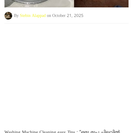
By
Stebin Alappad
on October 21, 2025
Washing Machine Cleaning easy Tips : “ഒരു രൂപ ചിലവിൽ