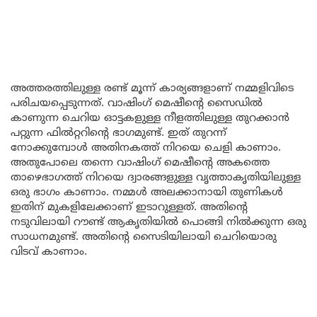
അത്തരത്തിലുള്ള രണ്ട് മൂന്ന് കാര്യങ്ങളാണ് നമ്മളിവിടെ
പരിചയപ്പെടുന്നത്. വാഷിംഗ് മെഷീന്റെ സൈഡിൽ
കാണുന്ന ചെറിയ ഓട്ടകളുള്ള നീളത്തിലുള്ള തുറക്കാൻ
പറ്റുന്ന ഫിൽറ്ററിന്റെ ഭാഗമുണ്ട്. ഇത് തുറന്ന്
നോക്കുമ്പോൾ അതിനകത്ത് നിറയെ ചെളി കാണാം.
അതുപോലെ തന്നെ വാഷിംഗ് മെഷീന്റെ അകത്തെ
താഴെഭാഗത്ത് നിറയെ ദ്വാരങ്ങളുള്ള വൃത്താകൃതിയിലുള്ള
ഒരു ഭാഗം കാണാം. നമ്മൾ അലക്കാനായി തുണികൾ
ഇതിന് മുകളിലേക്കാണ് ഇടാറുള്ളത്. അതിന്റെ
നടുവിലായി റൗണ്ട് ആകൃതിയിൽ പൊങ്ങി നിൽക്കുന്ന ഒരു
സാധനമുണ്ട്. അതിന്റെ സൈടിയിലായി ചെറിയൊരു
വിടവ് കാണാം.