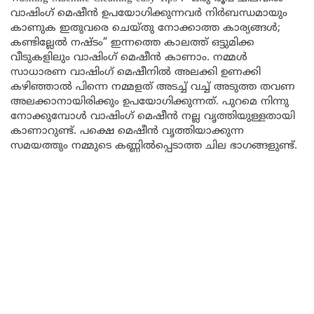
വാഷിംഗ് മെഷീൻ ഉപയോഗിക്കുന്നവർ നിർബന്ധമായും
കാണുക ഇതുവരെ ചെയ്തു നോക്കാത്ത കാര്യങ്ങൾ;
കണ്ടില്ലേൽ നഷ്ടം” ഇന്നത്തെ കാലത്ത് ഒട്ടുമിക്ക
വീടുകളിലും വാഷിംഗ് മെഷീൻ കാണാം. നമ്മൾ
സാധാരണ വാഷിംഗ് മെഷീനിൽ അലക്കി ഉണക്കി
കഴിഞ്ഞാൽ പിന്നെ നമ്മളത്‌ അടച്ച് വച്ച് അടുത്ത തവണ
അലക്കാനായിരിക്കും ഉപയോഗിക്കുന്നത്. പുറമെ നിന്നു
നോക്കുമ്പോൾ വാഷിംഗ് മെഷീൻ നല്ല വൃത്തിയുള്ളതായി
കാണാറുണ്ട്. പക്ഷെ മെഷീൻ വൃത്തിയാക്കുന്ന
സമയത്തും നമ്മുടെ കണ്ണിൽപ്പെടാത്ത ചില ഭാഗങ്ങളുണ്ട്.