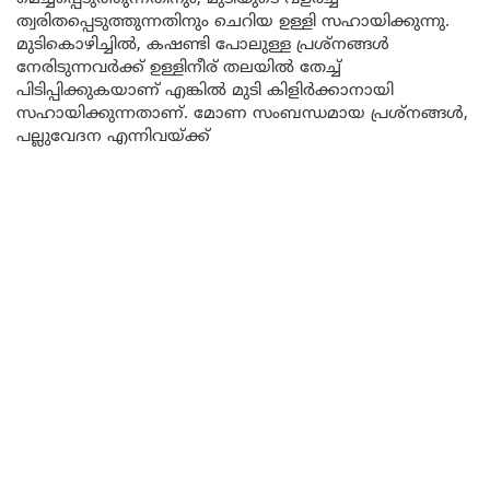
ത്വരിതപ്പെടുത്തുന്നതിനും ചെറിയ ഉള്ളി സഹായിക്കുന്നു.
മുടികൊഴിച്ചിൽ, കഷണ്ടി പോലുള്ള പ്രശ്നങ്ങൾ
നേരിടുന്നവർക്ക് ഉള്ളിനീര് തലയിൽ തേച്ച്
പിടിപ്പിക്കുകയാണ് എങ്കിൽ മുടി കിളിർക്കാനായി
സഹായിക്കുന്നതാണ്. മോണ സംബന്ധമായ പ്രശ്നങ്ങൾ,
പല്ലുവേദന എന്നിവയ്ക്ക്