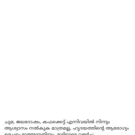
ചുമ, ജലദോഷം, കഫക്കെട്ട് എന്നിവയിൽ നിന്നും
ആശ്വാസം നൽകുക മാത്രമല്ല, ഹൃദയത്തിന്റെ ആരോഗ്യം
മെച്ചപ്പെടുത്തുന്നതിനും, മുടിയുടെ വളർച്ച