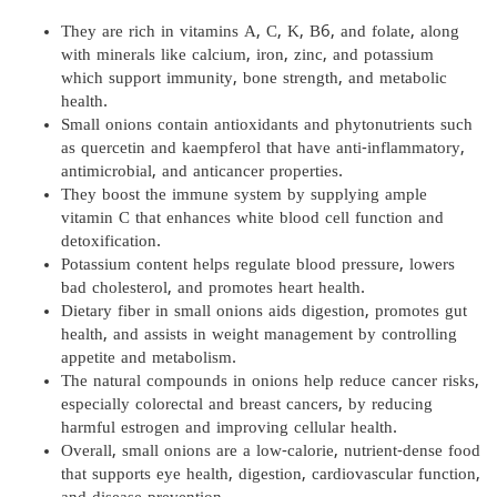
They are rich in vitamins A, C, K, B6, and folate, along
with minerals like calcium, iron, zinc, and potassium
which support immunity, bone strength, and metabolic
health.
Small onions contain antioxidants and phytonutrients such
as quercetin and kaempferol that have anti-inflammatory,
antimicrobial, and anticancer properties.
They boost the immune system by supplying ample
vitamin C that enhances white blood cell function and
detoxification.
Potassium content helps regulate blood pressure, lowers
bad cholesterol, and promotes heart health.
Dietary fiber in small onions aids digestion, promotes gut
health, and assists in weight management by controlling
appetite and metabolism.
The natural compounds in onions help reduce cancer risks,
especially colorectal and breast cancers, by reducing
harmful estrogen and improving cellular health.
Overall, small onions are a low-calorie, nutrient-dense food
that supports eye health, digestion, cardiovascular function,