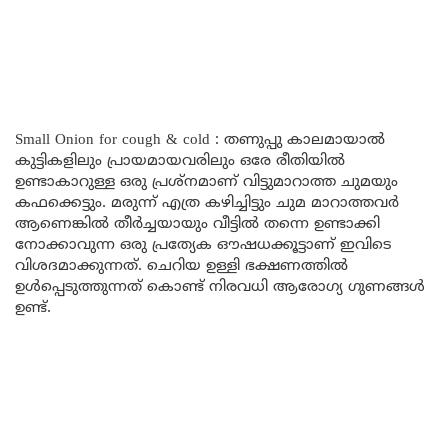
Small Onion for cough & cold : തണുപ്പു കാലമായാൽ
കുട്ടികളിലും പ്രായമായവരിലും ഒരേ രീതിയിൽ
ഉണ്ടാകാറുള്ള ഒരു പ്രശ്നമാണ് വിട്ടുമാറാത്ത ചുമയും
കഫക്കെട്ടും. മരുന്ന് എത്ര കഴിച്ചിട്ടും ചുമ മാറാത്തവർ
ആണെങ്കിൽ തീർച്ചയായും വീട്ടിൽ തന്നെ ഉണ്ടാക്കി
നോക്കാവുന്ന ഒരു പ്രത്യേക ഔഷധക്കൂട്ടാണ് ഇവിടെ
വിശദമാക്കുന്നത്. ചെറിയ ഉള്ളി ഭക്ഷണത്തിൽ
ഉൾപ്പെടുത്തുന്നത് കൊണ്ട് നിരവധി ആരോഗ്യ ഗുണങ്ങൾ
ഉണ്ട്.