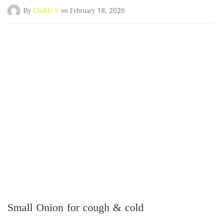
By
Chakki S
on February 18, 2026
Small Onion for cough & cold