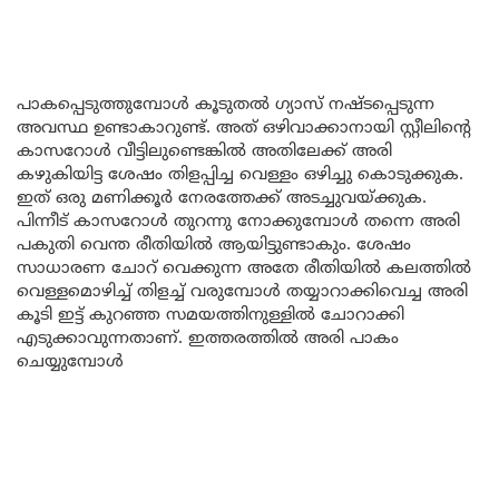
പാകപ്പെടുത്തുമ്പോൾ കൂടുതൽ ഗ്യാസ് നഷ്ടപ്പെടുന്ന
അവസ്ഥ ഉണ്ടാകാറുണ്ട്. അത് ഒഴിവാക്കാനായി സ്റ്റീലിന്റെ
കാസറോൾ വീട്ടിലുണ്ടെങ്കിൽ അതിലേക്ക് അരി
കഴുകിയിട്ട ശേഷം തിളപ്പിച്ച വെള്ളം ഒഴിച്ചു കൊടുക്കുക.
ഇത് ഒരു മണിക്കൂർ നേരത്തേക്ക് അടച്ചുവയ്ക്കുക.
പിന്നീട് കാസറോൾ തുറന്നു നോക്കുമ്പോൾ തന്നെ അരി
പകുതി വെന്ത രീതിയിൽ ആയിട്ടുണ്ടാകും. ശേഷം
സാധാരണ ചോറ് വെക്കുന്ന അതേ രീതിയിൽ കലത്തിൽ
വെള്ളമൊഴിച്ച് തിളച്ച് വരുമ്പോൾ തയ്യാറാക്കിവെച്ച അരി
കൂടി ഇട്ട് കുറഞ്ഞ സമയത്തിനുള്ളിൽ ചോറാക്കി
എടുക്കാവുന്നതാണ്. ഇത്തരത്തിൽ അരി പാകം
ചെയ്യുമ്പോൾ