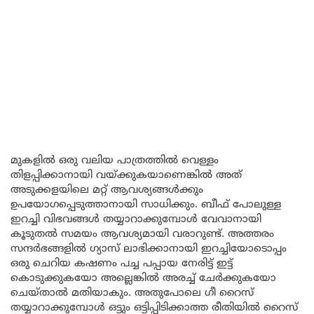
മുകളിൽ ഒരു വലിയ പാത്രത്തിൽ വെള്ളം
തിളപ്പിക്കാനായി വയ്ക്കുകയാണെങ്കിൽ അത്
അടുക്കളയിലെ മറ്റ് ആവശ്യങ്ങൾക്കും
ഉപയോഗപ്പെടുത്താനായി സാധിക്കും. ബീഫ് പോലുള്ള
ഇറച്ചി വിഭവങ്ങൾ തയ്യാറാക്കുമ്പോൾ വേവാനായി
കൂടുതൽ സമയം ആവശ്യമായി വരാറുണ്ട്. അത്തരം
സന്ദർഭങ്ങളിൽ ഗ്യാസ് ലാഭിക്കാനായി ഇറച്ചിയോടൊപ്പം
ഒരു ചെറിയ കഷണം പച്ച പപ്പായ നേരിട്ട് ഇട്ട്
കൊടുക്കുകയോ അല്ലെങ്കിൽ അരച്ച് ചേർക്കുകയോ
ചെയ്താൽ മതിയാകും. അതുപോലെ ഗീ റൈസ്
തയ്യാറാക്കുമ്പോൾ ഒട്ടും ഒട്ടിപ്പിടിക്കാത്ത രീതിയിൽ റൈസ്