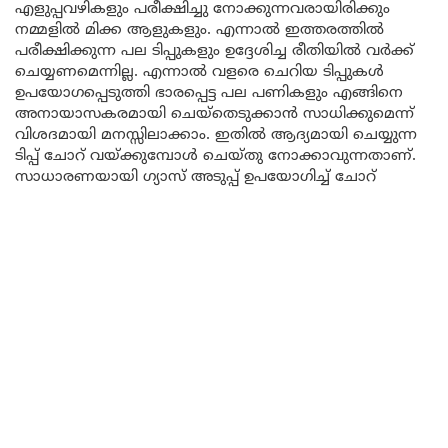
എളുപ്പവഴികളും പരീക്ഷിച്ചു നോക്കുന്നവരായിരിക്കും
നമ്മളിൽ മിക്ക ആളുകളും. എന്നാൽ ഇത്തരത്തിൽ
പരീക്ഷിക്കുന്ന പല ടിപ്പുകളും ഉദ്ദേശിച്ച രീതിയിൽ വർക്ക്
ചെയ്യണമെന്നില്ല. എന്നാൽ വളരെ ചെറിയ ടിപ്പുകൾ
ഉപയോഗപ്പെടുത്തി ഭാരപ്പെട്ട പല പണികളും എങ്ങിനെ
അനായാസകരമായി ചെയ്തെടുക്കാൻ സാധിക്കുമെന്ന്
വിശദമായി മനസ്സിലാക്കാം. ഇതിൽ ആദ്യമായി ചെയ്യുന്ന
ടിപ്പ് ചോറ് വയ്ക്കുമ്പോൾ ചെയ്തു നോക്കാവുന്നതാണ്.
സാധാരണയായി ഗ്യാസ് അടുപ്പ് ഉപയോഗിച്ച് ചോറ്