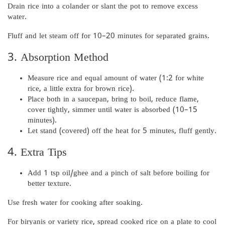
Drain rice into a colander or slant the pot to remove excess
water.
Fluff and let steam off for 10–20 minutes for separated grains.
3. Absorption Method
Measure rice and equal amount of water (1:2 for white
rice, a little extra for brown rice).
Place both in a saucepan, bring to boil, reduce flame,
cover tightly, simmer until water is absorbed (10–15
minutes).
Let stand (covered) off the heat for 5 minutes, fluff gently.
4. Extra Tips
Add 1 tsp oil/ghee and a pinch of salt before boiling for
better texture.
Use fresh water for cooking after soaking.
For biryanis or variety rice, spread cooked rice on a plate to cool