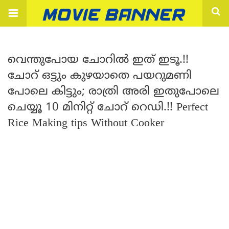
വെന്തുപോയ ചോറിൽ ഇത് ഇടൂ.!!
ചോറ് ഒട്ടും കുഴയാതെ പയറുമണി
പോലെ കിട്ടും; രാത്രി അരി ഇതുപോലെ
ചെയ്യൂ 10 മിനിറ്റ് ചോറ് റെഡി.!! Perfect
Rice Making tips Without Cooker