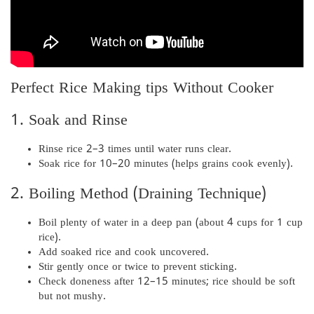
Perfect Rice Making tips Without Cooker
1. Soak and Rinse
Rinse rice 2–3 times until water runs clear.
Soak rice for 10–20 minutes (helps grains cook evenly).
2. Boiling Method (Draining Technique)
Boil plenty of water in a deep pan (about 4 cups for 1 cup
rice).
Add soaked rice and cook uncovered.
Stir gently once or twice to prevent sticking.
Check doneness after 12–15 minutes; rice should be soft
but not mushy.