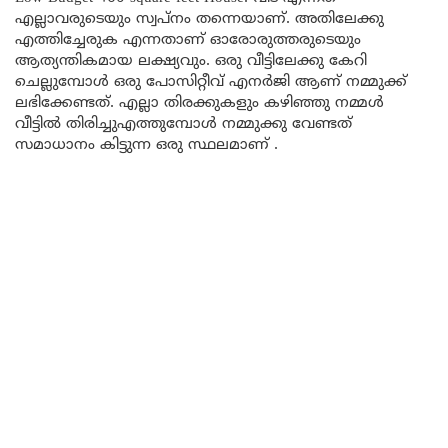
എല്ലാവരുടെയും സ്വപ്നം തന്നെയാണ്. അതിലേക്കു
എത്തിച്ചേരുക എന്നതാണ് ഓരോരുത്തരുടെയും
ആത്യന്തികമായ ലക്ഷ്യവും. ഒരു വീട്ടിലേക്കു കേറി
ചെല്ലുമ്പോൾ ഒരു പോസിറ്റീവ് എനർജി ആണ് നമ്മുക്ക്
ലഭിക്കേണ്ടത്. എല്ലാ തിരക്കുകളും കഴിഞ്ഞു നമ്മൾ
വീട്ടിൽ തിരിച്ചുഎത്തുമ്പോൾ നമ്മുക്കു വേണ്ടത്
സമാധാനം കിട്ടുന്ന ഒരു സ്ഥലമാണ് .