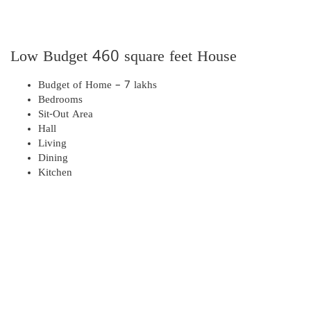
Low Budget 460 square feet House
Budget of Home – 7 lakhs
Bedrooms
Sit-Out Area
Hall
Living
Dining
Kitchen