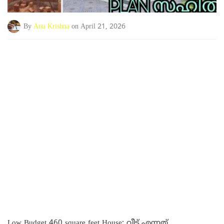
By
Anu Krishna
on April 21, 2026
Low Budget 460 square feet House: വീട് എന്നത്