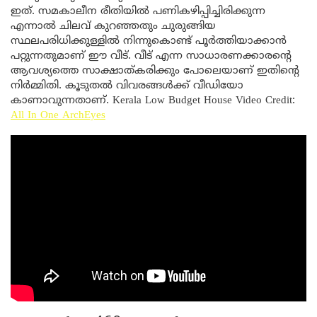
ഇത്. സമകാലീന രീതിയിൽ പണികഴിപ്പിച്ചിരിക്കുന്ന
എന്നാൽ ചിലവ് കുറഞ്ഞതും ചുരുങ്ങിയ
സ്ഥലപരിധിക്കുള്ളിൽ നിന്നുകൊണ്ട് പൂർത്തിയാക്കാൻ
പറ്റുന്നതുമാണ് ഈ വീട്. വീട് എന്ന സാധാരണക്കാരന്റെ
ആവശ്യത്തെ സാക്ഷാത്കരിക്കും പോലെയാണ് ഇതിന്റെ
നിർമ്മിതി. കൂടുതൽ വിവരങ്ങൾക്ക് വീഡിയോ
കാണാവുന്നതാണ്. Kerala Low Budget House Video Credit:
All In One ArchEyes