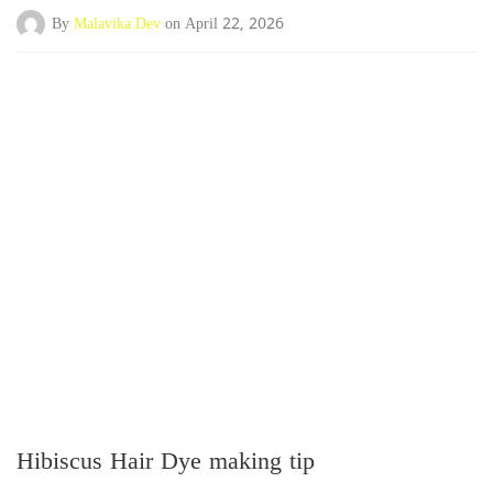
By
Malavika Dev
on April 22, 2026
Hibiscus Hair Dye making tip