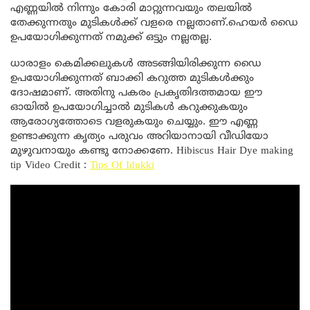
എണ്ണയിൽ നിന്നും കോരി മാറ്റുന്നവയും തലയിൽ
തേക്കുന്നതും മുടികൾക്ക് വളരെ നല്ലതാണ്.ഹെയർ ഡൈ
ഉപയോഗിക്കുന്നത് നമുക്ക് ഒട്ടും നല്ലതല്ല.
ധാരാളം കെമിക്കലുകൾ അടങ്ങിയിരിക്കുന്ന ഡൈ
ഉപയോഗിക്കുന്നത് ബാക്കി കറുത്ത മുടികൾക്കും
ദോഷമാണ്. അതിനു പകരം പ്രകൃതിദത്തമായ ഈ
ഓയിൽ ഉപയോഗിച്ചാൽ മുടികൾ കറുക്കുകയും
ആരോഗ്യത്തോടെ വളരുകയും ചെയ്യും. ഈ എണ്ണ
ഉണ്ടാക്കുന്ന കൃത്യം പരുവം അറിയാനായി വീഡിയോ
മുഴുവനായും കണ്ടു നോക്കണേ. Hibiscus Hair Dye making
tip Video Credit :
Tips Of Idukki