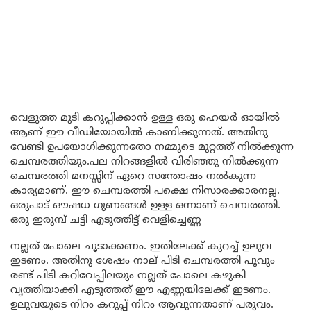
വെളുത്ത മുടി കറുപ്പിക്കാൻ ഉള്ള ഒരു ഹെയർ ഓയിൽ
ആണ് ഈ വീഡിയോയിൽ കാണിക്കുന്നത്. അതിനു
വേണ്ടി ഉപയോഗിക്കുന്നതോ നമ്മുടെ മുറ്റത്ത് നിൽക്കുന്ന
ചെമ്പരത്തിയും.പല നിറങ്ങളിൽ വിരിഞ്ഞു നിൽക്കുന്ന
ചെമ്പരത്തി മനസ്സിന് ഏറെ സന്തോഷം നൽകുന്ന
കാര്യമാണ്. ഈ ചെമ്പരത്തി പക്ഷെ നിസാരക്കാരനല്ല.
ഒരുപാട് ഔഷധ ഗുണങ്ങൾ ഉള്ള ഒന്നാണ് ചെമ്പരത്തി.
ഒരു ഇരുമ്പ് ചട്ടി എടുത്തിട്ട് വെളിച്ചെണ്ണ
നല്ലത് പോലെ ചൂടാക്കണം. ഇതിലേക്ക് കുറച്ച് ഉലുവ
ഇടണം. അതിനു ശേഷം നാല് പിടി ചെമ്പരത്തി പൂവും
രണ്ട് പിടി കറിവേപ്പിലയും നല്ലത് പോലെ കഴുകി
വൃത്തിയാക്കി എടുത്തത് ഈ എണ്ണയിലേക്ക് ഇടണം.
ഉലുവയുടെ നിറം കറുപ്പ് നിറം ആവുന്നതാണ് പരുവം.