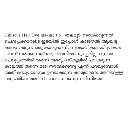
Hibiscus Hair Dye making tip : തലമുടി നരയ്ക്കുന്നത്
ചെറുപ്പക്കാരുടെ ഇടയിൽ ഇപ്പോൾ കൂടുതൽ ആയിട്ട്
കണ്ടു വരുന്ന ഒരു കാര്യമാണ്. സ്വാഭാവികമായി പ്രായം
ചെന്ന് നരക്കുന്നത് ആണെങ്കിൽ കുഴപ്പമില്ല. വളരെ
ചെറുപ്പത്തിൽ തന്നെ അതും സ്കൂളിൽ പഠിക്കുന്ന
കാലത്ത് തന്നെ മുടി നരയ്ക്കുന്നു എന്ന് പറയുമ്പോൾ
അത്‌ മനഃപ്രയാസം ഉണ്ടാക്കുന്ന കാര്യമാണ്. അതിനുള്ള
ഒരു പരിഹാരമാണ് താഴെ കാണുന്ന വീഡിയോ.