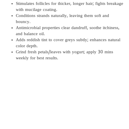
Stimulates follicles for thicker, longer hair; fights breakage
with mucilage coating.
Conditions strands naturally, leaving them soft and
bouncy.
Antimicrobial properties clear dandruff, soothe itchiness,
and balance oil.
Adds reddish tint to cover greys subtly; enhances natural
color depth.
​Grind fresh petals/leaves with yogurt; apply 30 mins
weekly for best results.