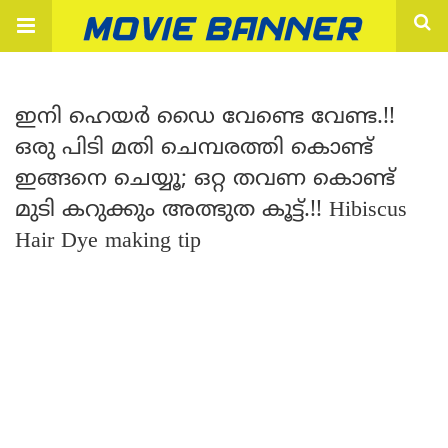
ഇനി ഹെയർ ഡൈ വേണ്ടെ വേണ്ട.!!
ഒരു പിടി മതി ചെമ്പരത്തി കൊണ്ട്
ഇങ്ങനെ ചെയ്യൂ; ഒറ്റ തവണ കൊണ്ട്
മുടി കറുക്കും അത്ഭുത കൂട്ട്.!! Hibiscus
Hair Dye making tip