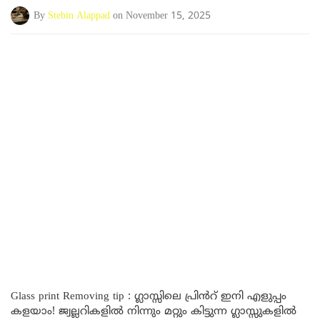
By
Stebin Alappad
on November 15, 2025
Glass print Removing tip : ഗ്ലാസ്സിലെ പ്രിൻറ് ഇനി എളുപ്പം
കളയാം! ജ്വല്ലറികളിൽ നിന്നും മറ്റും കിട്ടുന്ന ഗ്ലാസ്സുകളിൽ