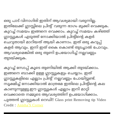
ഒരു പാട് വിനാഗിരി ഇതിന് ആവശ്യമായി വരുന്നില്ല.
ഇതിലേക്ക് ഗ്ലാസ്സിലെ പ്രിന്റ് വരുന്ന ഭാഗം മുക്കി വെക്കുക.
കുറച്ച് സമയം ഇങ്ങനെ വെക്കാം. കുറച്ച് സമയം കഴിഞ്ഞ്
ഗ്ലാസ്സുകൾ എടുത്ത് നോക്കിയാൽ പ്രിൻ്റിൻ്റെ കളർ
ചെറുതായി മാറിയത് ആയി കാണാം. ഇത് ഒരു കറുപ്പ്
കളർ ആവും. ഇനി ഇത് കൈ കൊണ്ട് തുടച്ചാൽ പോവും.
ആവശ്യമെങ്കിൽ ഒരു തുണി ഉപയോഗിച്ച് നല്ലവണ്ണം
തുടയ്ക്കുക.
കുറച്ച് സോപ്പ് കൂടെ തുണിയിൽ ആക്കി തുടയ്ക്കാം.
ഇങ്ങനെ ബാക്കി ഉള്ള ഗ്ലാസ്സുകളും ചെയ്യാം. ഇത്
ഗ്ലാസ്സുകളിലെ എല്ലാം പ്രിന്റ് നല്ലവണ്ണം പോയിട്ടുണ്ട്.
സൂക്ഷിച്ച് നോക്കിയാൽ മാത്രമേ ഇതിലെ പ്രിൻ്റിൻ്റെ കല
കാണുന്നുള്ളു.ഈ ഗ്ലാസ്സുകൾ എല്ലാം ഇനി മാറ്റി
വെക്കാതെ നമ്മുടെ ആവശ്യത്തിന് ഉപയോഗിക്കാം.
പുത്തൻ ഗ്ലാസ്സുകൾ റെഡി!! Glass print Removing tip Video
Credit :
Anisha’S Corner