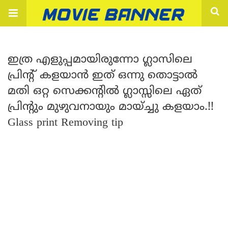
ഇത്ര എളുപ്പമായിരുന്നോ ഗ്ലാസിലെ
പ്രിന്റ് കളയാൻ ഇത് ഒന്നു തൊട്ടാൽ
മതി ഒറ്റ സെക്കന്റിൽ ഗ്ലാസ്സിലെ ഏത്
പ്രിന്റും മുഴുവനായും മായ്ച്ചു കളയാം.!!
Glass print Removing tip