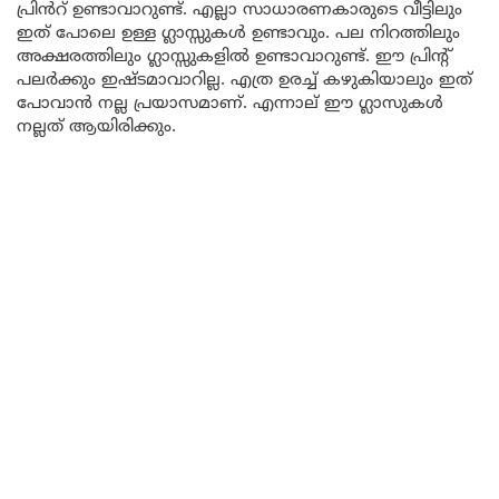
പ്രിൻറ് ഉണ്ടാവാറുണ്ട്. എല്ലാ സാധാരണകാരുടെ വീട്ടിലും
ഇത് പോലെ ഉള്ള ഗ്ലാസ്സുകൾ ഉണ്ടാവും. പല നിറത്തിലും
അക്ഷരത്തിലും ഗ്ലാസ്സുകളിൽ ഉണ്ടാവാറുണ്ട്. ഈ പ്രിൻ്റ്
പലർക്കും ഇഷ്ടമാവാറില്ല. എത്ര ഉരച്ച് കഴുകിയാലും ഇത്
പോവാൻ നല്ല പ്രയാസമാണ്. എന്നാല് ഈ ഗ്ലാസുകൾ
നല്ലത് ആയിരിക്കും.