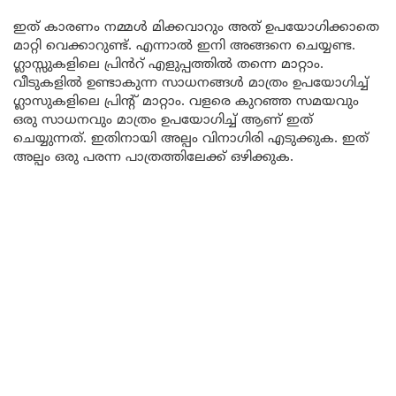
ഇത് കാരണം നമ്മൾ മിക്കവാറും അത് ഉപയോഗിക്കാതെ
മാറ്റി വെക്കാറുണ്ട്. എന്നാൽ ഇനി അങ്ങനെ ചെയ്യണ്ട.
ഗ്ലാസ്സുകളിലെ പ്രിൻറ് എളുപ്പത്തിൽ തന്നെ മാറ്റാം.
വീടുകളിൽ ഉണ്ടാകുന്ന സാധനങ്ങൾ മാത്രം ഉപയോഗിച്ച്
ഗ്ലാസുകളിലെ പ്രിൻ്റ് മാറ്റാം. വളരെ കുറഞ്ഞ സമയവും
ഒരു സാധനവും മാത്രം ഉപയോഗിച്ച് ആണ് ഇത്
ചെയ്യുന്നത്. ഇതിനായി അല്പം വിനാഗിരി എടുക്കുക. ഇത്
അല്പം ഒരു പരന്ന പാത്രത്തിലേക്ക് ഒഴിക്കുക.