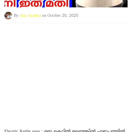
By
Anu Krishna
on October 20, 2025
Electric Kettle uses : ഒരു കെറ്റിൽ ഉണ്ടെങ്കിൽ എളുപ്പത്തിൽ