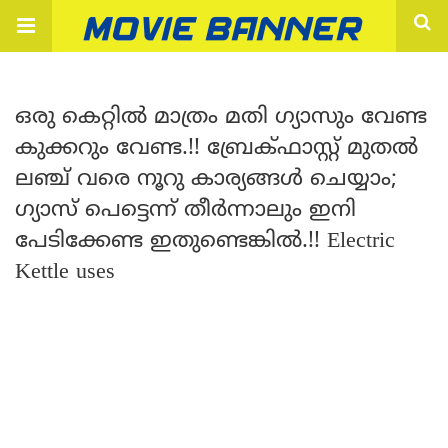
ഒരു കെറ്റിൽ മാത്രം മതി ഗ്യാസും വേണ്ട
കുക്കറും വേണ്ട.!! ബ്രേക്ഫാസ്റ്റ് മുതൽ
ലഞ്ച് വരെ നൂറു കാര്യങ്ങൾ ചെയ്യാം;
ഗ്യാസ് പെട്ടെന്ന് തീർന്നാലും ഇനി
പേടിക്കേണ്ട ഇതുണ്ടെങ്കിൽ.!! Electric
Kettle uses