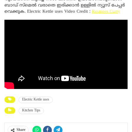
ബാഡ് സ്മെൽ വരാതെ ഇരിക്കാൻ ഉള്ളിൽ ന്യൂസ് പേപ്പർ
വെക്കുക. Electric Kettle uses Video Credit :
Resmees Curry
Electric Kettle uses
Kitchen Tips
Share