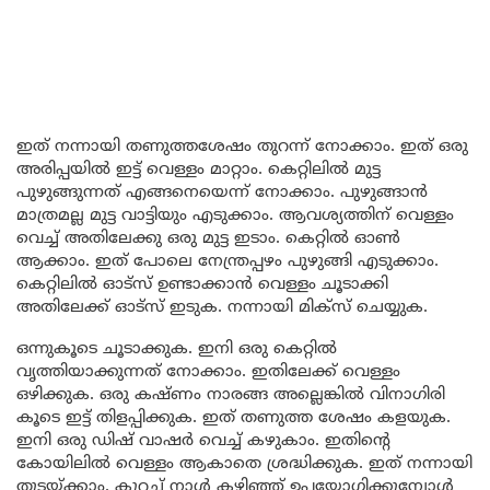
ഇത് നന്നായി തണുത്തശേഷം തുറന്ന് നോക്കാം. ഇത് ഒരു
അരിപ്പയിൽ ഇട്ട് വെള്ളം മാറ്റാം. കെറ്റിലിൽ മുട്ട
പുഴുങ്ങുന്നത് എങ്ങനെയെന്ന് നോക്കാം. പുഴുങ്ങാൻ
മാത്രമല്ല മുട്ട വാട്ടിയും എടുക്കാം. ആവശ്യത്തിന് വെള്ളം
വെച്ച് അതിലേക്കു ഒരു മുട്ട ഇടാം. കെറ്റിൽ ഓൺ
ആക്കാം. ഇത് പോലെ നേന്ത്രപ്പഴം പുഴുങ്ങി എടുക്കാം.
കെറ്റിലിൽ ഓട്സ് ഉണ്ടാക്കാൻ വെള്ളം ചൂടാക്കി
അതിലേക്ക് ഓട്സ് ഇടുക. നന്നായി മിക്സ് ചെയ്യുക.
ഒന്നുകൂടെ ചൂടാക്കുക. ഇനി ഒരു കെറ്റിൽ
വൃത്തിയാക്കുന്നത് നോക്കാം. ഇതിലേക്ക് വെള്ളം
ഒഴിക്കുക. ഒരു കഷ്ണം നാരങ്ങ അല്ലെങ്കിൽ വിനാഗിരി
കൂടെ ഇട്ട് തിളപ്പിക്കുക. ഇത് തണുത്ത ശേഷം കളയുക.
ഇനി ഒരു ഡിഷ് വാഷർ വെച്ച് കഴുകാം. ഇതിന്റെ
കോയിലിൽ വെള്ളം ആകാതെ ശ്രദ്ധിക്കുക. ഇത് നന്നായി
തുടയ്ക്കാം. കുറച്ച് നാൾ കഴിഞ്ഞ് ഉപയോഗിക്കുമ്പോൾ