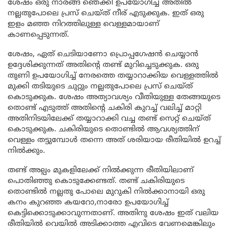
ശേഷം ഒരു നാരങ്ങ ഞെക്കി ഉപയോഗിച്ച് അതിൽ
നല്ലതുപോലെ പ്രസ് ചെയ്ത് നീര് എടുക്കുക. ഇത് ഒരു
ഇളം മഞ്ഞ നിറത്തിലുള്ള വെള്ളമായാണ്
കാണപ്പെടുന്നത്.
ശേഷം, ഏത് ചെടിയാണോ പ്രൊപ്പഗേഷൻ ചെയ്യാൻ
ഉദ്ദേശിക്കുന്നത് അതിന്റെ തണ്ട് മുറിച്ചെടുക്കുക. ഒരു
തുണി ഉപയോഗിച്ച് നേരത്തെ തയ്യാറാക്കിയ വെള്ളത്തിൽ
മുക്കി തടിയുടെ ചുറ്റും നല്ലതുപോലെ പ്രസ് ചെയ്ത്
കൊടുക്കുക. ശേഷം അത്യാവശ്യം വീതിയുള്ള തേങ്ങയുടെ
തൊണ്ട് എടുത്ത് അതിന്റെ ചകിരി കുറച്ച് വലിച്ച് മാറ്റി
അതിനിടയിലേക്ക് തയ്യാറാക്കി വച്ച തണ്ട് സെറ്റ് ചെയ്ത്
കൊടുക്കുക. ചകിരിയുടെ തൊണ്ടിൽ ആവശ്യത്തിന്
വെള്ളം തട്ടുമ്പോൾ തന്നെ അത് ശരിയായ രീതിയിൽ ഉറച്ച്
നിൽക്കും.
തണ്ട് അല്പം മുകളിലേക്ക് നിൽക്കുന്ന രീതിയിലാണ്
പൊതിഞ്ഞു കൊടുക്കേണ്ടത്. തണ്ട് ചകിരിയുടെ
തൊണ്ടിൽ നല്ലതു പോലെ മുറുകി നിൽക്കാനായി ഒരു
കനം കുറഞ്ഞ കയറോ,നാരോ ഉപയോഗിച്ച്
കെട്ടിക്കൊടുക്കാവുന്നതാണ്. അതിനു ശേഷം ഇത് വലിയ
രീതിയിൽ വെയിൽ അടിക്കാത്ത എവിടെ വേണമെങ്കിലും