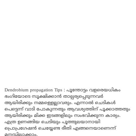
Dendrobium propagation Tips : പൂന്തോട്ടം വളരെയധികം
ഭംഗിയോടെ സൂക്ഷിക്കാൻ താല്പര്യപ്പെടുന്നവർ
ആയിരിക്കും നമ്മള്ളെല്ലാവരും. എന്നാൽ ചെടികൾ
പെട്ടെന്ന് വാടി പോകുന്നതും ആവശ്യത്തിന് പൂക്കാത്തതും
ആയിരിക്കും മിക്ക ഇടങ്ങളിലും സംഭവിക്കുന്ന കാര്യം.
എത്ര ഉണങ്ങിയ ചെടിയും പൂത്തുലയാനായി
പ്രൊപ്രഗേഷൻ ചെയ്യേണ്ട രീതി എങ്ങനെയാണെന്ന്
മനസ്സിലാക്കാം.