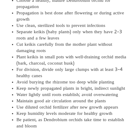
Choose a healthy, mature Dendrobium orchid for
propagation
Propagation is best done after flowering or during active
growth
Use clean, sterilized tools to prevent infections
Separate keikis (baby plants) only when they have 2–3
roots and a few leaves
Cut keikis carefully from the mother plant without
damaging roots
Plant keikis in small pots with well-draining orchid media
(bark, charcoal, coconut husk)
For division, divide only large clumps with at least 3–4
healthy canes
Avoid burying the rhizome too deep while planting
Keep newly propagated plants in bright, indirect sunlight
Water lightly until roots establish; avoid overwatering
Maintain good air circulation around the plants
Use diluted orchid fertilizer after new growth appears
Keep humidity levels moderate for healthy growth
Be patient, as Dendrobium orchids take time to establish
and bloom