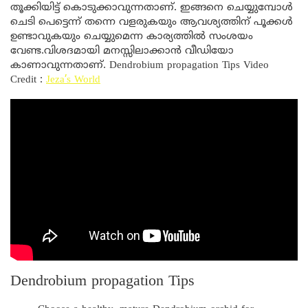
തൂക്കിയിട്ട് കൊടുക്കാവുന്നതാണ്. ഇങ്ങനെ ചെയ്യുമ്പോൾ
ചെടി പെട്ടെന്ന് തന്നെ വളരുകയും ആവശ്യത്തിന് പൂക്കൾ
ഉണ്ടാവുകയും ചെയ്യുമെന്ന കാര്യത്തിൽ സംശയം
വേണ്ട.വിശദമായി മനസ്സിലാക്കാൻ വീഡിയോ
കാണാവുന്നതാണ്. Dendrobium propagation Tips Video
Credit :
Jeza’s World
Dendrobium propagation Tips