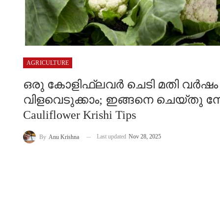
AGRICULTURE
ഒരു കോളിഫ്ലവർ ചെടി മതി വർഷം
വിളവെടുക്കാം; ഇങ്ങനെ ചെയ്തു നോക്
Cauliflower Krishi Tips
Last updated
Nov 28, 2025
By
Anu Krishna