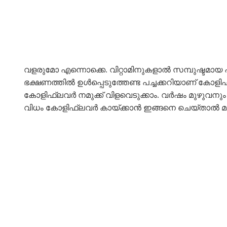
വളരുമോ എന്നൊക്കെ. വിറ്റാമിനുകളാൽ സമ്പുഷ്ടമായ 
ഭക്ഷണത്തിൽ ഉൾപ്പെടുത്തേണ്ട പച്ചക്കറിയാണ് കോള
കോളിഫ്ലവർ നമുക്ക് വിളവെടുക്കാം. വർഷം മുഴുവനും
വിധം കോളിഫ്ലവർ കായ്ക്കാൻ ഇങ്ങനെ ചെയ്താൽ മാ