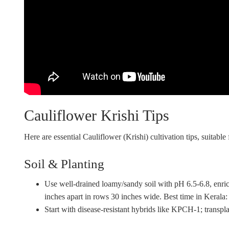
Cauliflower Krishi Tips
Here are essential Cauliflower (Krishi) cultivation tips, suitabl
Soil & Planting
Use well-drained loamy/sandy soil with pH 6.5-6.8, enri
inches apart in rows 30 inches wide. Best time in Kerala:
Start with disease-resistant hybrids like KPCH-1; transpl