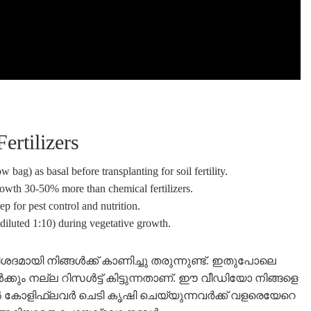
ertilizers
 bag) as basal before transplanting for soil fertility.
growth 30-50% more than chemical fertilizers.
ep for pest control and nutrition.
(diluted 1:10) during vegetative growth.
ദമായി നിങ്ങൾക്ക് കാണിച്ചു തരുന്നുണ്ട്. ഇതുപോലെ
ങൾക്കും നല്ല റിസൾട്ട് കിട്ടുന്നതാണ്. ഈ വീഡിയോ നിങ്ങളെ
ടിൽ കോളിഫ്ലവർ ചെടി കൃഷി ചെയ്യുന്നവർക്ക് വളരെയേറെ