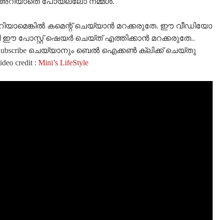
് അറിയാതെ പോയല്ലോ നമ്മൾ.
യാമെങ്കിൽ കമെന്റ് ചെയ്യാൻ മറക്കരുതേ. ഈ വീഡിയോ
 ഈ പോസ്റ്റ് ഷെയർ ചെയ്‌ത്‌ എത്തിക്കാൻ മറക്കരുതേ..
്‍ Subscribe ചെയ്യാനും ബെൽ ഐക്കൺ ക്ലിക്ക് ചെയ്തു
o credit :
Mini’s LifeStyle