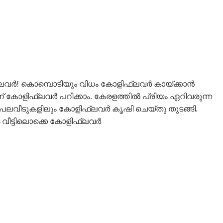
ളിഫ്ലവർ! കൊമ്പൊടിയും വിധം കോളിഫ്ലവർ കായ്ക്കാൻ
കോളിഫ്ലവർ പറിക്കാം. കേരളത്തില്‍ പ്രിയം ഏറിവരുന്ന
്ന് പലവീടുകളിലും കോളിഫ്ലവർ കൃഷി ചെയ്തു തുടങ്ങി.
െ വീട്ടിലൊക്കെ കോളിഫ്ലവർ