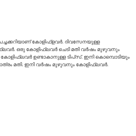
പച്ചക്കറിയാണ് കോളിഫ്ളവ‍ർ. ദിവസേനയുള്ള
ിഫ്ലവർ. ഒരു കോളിഫ്ലവർ ചെടി മതി വർഷം മുഴുവനും
 കോളിഫ്ലവർ ഉണ്ടാകാനുള്ള ടിപ്‌സ്. ഇനി കൊമ്പൊടിയും
ത്രം മതി. ഇനി വർഷം മുഴുവനും കോളിഫ്ലവർ.