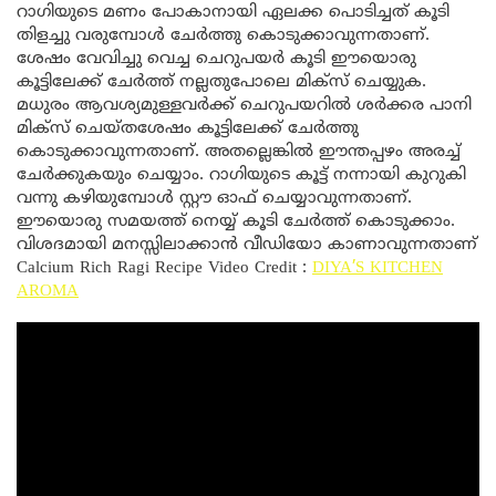
റാഗിയുടെ മണം പോകാനായി ഏലക്ക പൊടിച്ചത് കൂടി
തിളച്ചു വരുമ്പോൾ ചേർത്തു കൊടുക്കാവുന്നതാണ്.
ശേഷം വേവിച്ചു വെച്ച ചെറുപയർ കൂടി ഈയൊരു
കൂട്ടിലേക്ക് ചേർത്ത് നല്ലതുപോലെ മിക്സ് ചെയ്യുക.
മധുരം ആവശ്യമുള്ളവർക്ക് ചെറുപയറിൽ ശർക്കര പാനി
മിക്സ് ചെയ്തശേഷം കൂട്ടിലേക്ക് ചേർത്തു
കൊടുക്കാവുന്നതാണ്. അതല്ലെങ്കിൽ ഈന്തപ്പഴം അരച്ച്
ചേർക്കുകയും ചെയ്യാം. റാഗിയുടെ കൂട്ട് നന്നായി കുറുകി
വന്നു കഴിയുമ്പോൾ സ്റ്റൗ ഓഫ് ചെയ്യാവുന്നതാണ്.
ഈയൊരു സമയത്ത് നെയ്യ് കൂടി ചേർത്ത് കൊടുക്കാം.
വിശദമായി മനസ്സിലാക്കാൻ വീഡിയോ കാണാവുന്നതാണ്
Calcium Rich Ragi Recipe Video Credit :
DIYA’S KITCHEN
AROMA