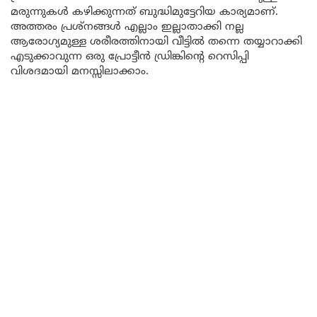
മരുന്നുകൾ കഴിക്കുന്നത് ബുദ്ധിമുട്ടേറിയ കാര്യമാണ്.
അത്തരം പ്രശ്നങ്ങൾ എല്ലാം ഇല്ലാതാക്കി നല്ല
ആരോഗ്യമുള്ള ശരീരത്തിനായി വീട്ടിൽ തന്നെ തയ്യാറാക്കി
എടുക്കാവുന്ന ഒരു പ്രോട്ടീൻ ഡ്രിങ്കിന്റെ റെസിപ്പി
വിശദമായി മനസ്സിലാക്കാം.