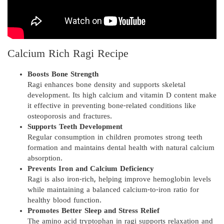
Calcium Rich Ragi Recipe
Boosts Bone Strength
Ragi enhances bone density and supports skeletal
development. Its high calcium and vitamin D content make
it effective in preventing bone-related conditions like
osteoporosis and fractures.
Supports Teeth Development
Regular consumption in children promotes strong teeth
formation and maintains dental health with natural calcium
absorption.
Prevents Iron and Calcium Deficiency
Ragi is also iron-rich, helping improve hemoglobin levels
while maintaining a balanced calcium-to-iron ratio for
healthy blood function.
Promotes Better Sleep and Stress Relief
The amino acid tryptophan in ragi supports relaxation and