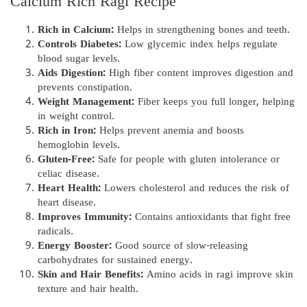
Calcium Rich Ragi Recipe
Rich in Calcium:
Helps in strengthening bones and teeth.
Controls Diabetes:
Low glycemic index helps regulate
blood sugar levels.
Aids Digestion:
High fiber content improves digestion and
prevents constipation.
Weight Management:
Fiber keeps you full longer, helping
in weight control.
Rich in Iron:
Helps prevent anemia and boosts
hemoglobin levels.
Gluten-Free:
Safe for people with gluten intolerance or
celiac disease.
Heart Health:
Lowers cholesterol and reduces the risk of
heart disease.
Improves Immunity:
Contains antioxidants that fight free
radicals.
Energy Booster:
Good source of slow-releasing
carbohydrates for sustained energy.
Skin and Hair Benefits:
Amino acids in ragi improve skin
texture and hair health.