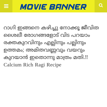
റാഗി ഇങ്ങനെ കഴിച്ചു നോക്കൂ ജീവിത
ശൈലീ രോഗങ്ങളോട് വിട പറയാം
രക്തകുറവിനും എല്ലിനും പല്ലിനും
ഉത്തമം; അമിതവണ്ണവും വയറും
കുറയാൻ ഇതൊന്നു മാത്രം മതി.!!
Calcium Rich Ragi Recipe