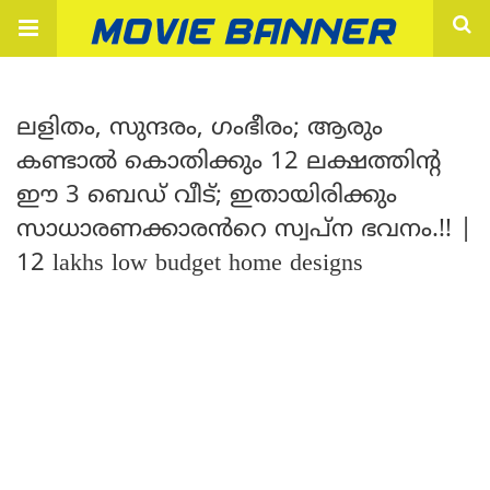
ലളിതം, സുന്ദരം, ഗംഭീരം; ആരും
കണ്ടാൽ കൊതിക്കും 12 ലക്ഷത്തിന്റ
ഈ 3 ബെഡ് വീട്; ഇതായിരിക്കും
സാധാരണക്കാരൻറെ സ്വപ്ന ഭവനം.!! |
12 lakhs low budget home designs