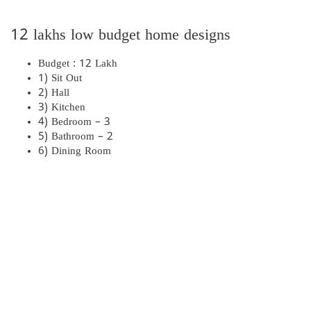
12 lakhs low budget home designs
Budget : 12 Lakh
1) Sit Out
2) Hall
3) Kitchen
4) Bedroom – 3
5) Bathroom – 2
6) Dining Room