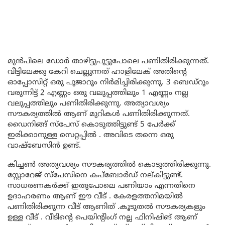
മുൻപിലെ ഡോർ താഴിട്ടുപൂട്ടുപോലെ പണിതിരിക്കുന്നത്.
വീട്ടിലേക്കു കേറി ചെല്ലുന്നത് ഹാളിലേക് അതിന്റെ
ഓപ്പോസിറ്റ് ഒരു പൂജാറൂം നിർമിച്ചിരിക്കുന്നു. 3 ബെഡ്‌റൂം
വരുന്നിട്ട് 2 എണ്ണം ഒരു വലുപ്പത്തിലും 1 എണ്ണം നല്ല
വലുപ്പത്തിലും പണിതിരിക്കുന്നു. അത്യാവശ്യം
സൗകര്യത്തിൽ ആണ് മുറികൾ പണിതിരിക്കുന്നത്.
ഡൈനിങ്ങ് സ്പേസ് കൊടുത്തിട്ടുണ്ട് 5 പേർക്ക്
ഇരിക്കാനുള്ള സെറ്റപ്പിൽ . അവിടെ തന്നെ ഒരു
വാഷ്‌ബേസിൻ ഉണ്ട്.
കിച്ചൺ അത്യവശ്യം സൗകര്യത്തിൽ കൊടുത്തിരിക്കുന്നു.
സ്റ്റോറേജ് സ്പേസിനെ കപ്ബോർഡ് നല്കിട്ടുണ്ട്.
സാധരണകർക്ക് ഇതുപോലെ പണിയാം എന്നതിനെ
ഉദാഹരണം ആണ് ഈ വീട് . കേരളത്തനിമയിൽ
പണിതിരിക്കുന്ന വീട് ആണിത് .കൂടുതൽ സൗകര്യകളും
ഉള്ള വീട് . വീടിന്റെ പെയിന്റിംഗ് നല്ല ഫിനിഷിങ് ആണ്