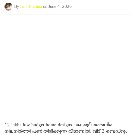
By
Anu Krishna
on June 4, 2026
12 lakhs low budget home designs : കേരളീയത്തനിമ
നിലനിർത്തി പണിതിരിക്കുന്ന വീടാണിത്. വീട് 3 ബെഡ്‌റൂം