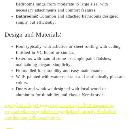
Bedrooms range from moderate to large size, with
necessary attachments and comfort features.
Bathrooms:
Common and attached bathrooms designed
simply but efficiently.
Design and Materials:
Roof typically with asbestos or sheet roofing with ceiling
finished in VC board or similar.
Exteriors with natural stone or simple paint finishes,
maintaining elegant simplicity.
Floors tiled for durability and easy maintenance.
Walls painted with water-resistant and aesthetically pleasant
colors.
Doors and windows designed with local wood or
aluminum for durability and classic Kerala style.
മുകളിൽ കിച്ചൻ ഉള്ള ഒരു വെറൈറ്റി വീട്.!! ആരെയും
ആകർഷിക്കും ഇതിൻറെ ഇന്റീരിയർ; വേറിട്ട രീതിയിൽ
പണിത ഒരു വീട് കണ്ടാലോ.