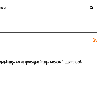
view
ള്ളിയും വെളുത്തുള്ളിയും തൊലി കളയാൻ…