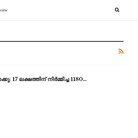
view
; 17 ലക്ഷത്തിന് നിർമ്മിച്ച 1180…