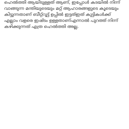
ഹെൽത്തി ആയിടുള്ളത് ആണ്, ഇപ്പോൾ കടയിൽ നിന്ന്
വാങ്ങുന്ന മന്തിയുടെയും മറ്റ് ആഹാരങ്ങളുടെ കൂടെയും
കിട്ടുന്നതാണ് ബീറ്റ്റൂട്ട് ഉപ്പിൽ ഇട്ടത്ഇത് കുട്ടികൾക്ക്
എല്ലാം വളരെ ഇഷ്ടം ഉള്ളതാണ്എന്നാൽ പുറത്ത് നിന്ന്
കഴിക്കുന്നത് എത്ര ഹെൽത്തി അല്ല.