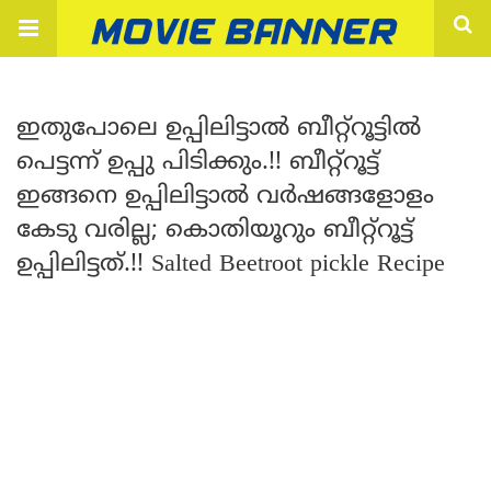
ഇതുപോലെ ഉപ്പിലിട്ടാൽ ബീറ്റ്‌റൂട്ടിൽ
പെട്ടന്ന് ഉപ്പു പിടിക്കും.!! ബീറ്റ്റൂട്ട്
ഇങ്ങനെ ഉപ്പിലിട്ടാൽ വർഷങ്ങളോളം
കേടു വരില്ല; കൊതിയൂറും ബീറ്റ്‌റൂട്ട്
ഉപ്പിലിട്ടത്.!! Salted Beetroot pickle Recipe