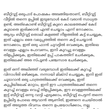
ബീറ്റ്റൂട്ട് ഒരുപാട് പോഷകം അടങ്ങിയതാണ്, ബീറ്റ്റൂട്ട്
വീട്ടിൽ തന്നെ ഉപ്പിൽ ഇടുമ്പോൾ കേട് വരാൻ സാധ്യത
ഉണ്ട്, അത്കൊണ്ട് ബീറ്റ്റൂട്ട് കുറെ കാലത്തേക്ക് കേട്
കൂടാതെ ഇരിക്കാൻ എന്ത് ചെയ്യാം എന്ന് നോക്കാം.
ആദ്യം ബീറ്റ്റൂട്ട് തൊലി കളഞ്ഞ് നീളത്തിൽ കട്ട് ചെയ്യുക,
ഇത് എല്ലാം ഒരേ വലുപ്പത്തിൽ തന്നെ കട്ട് ചെയ്യാൻ
നോക്കാം, ഇത് ഒരു ഫാൻ ചുവട്ടിൽ വെക്കുക, ഇതിലെ
വെള്ളം എല്ലാം പോവണം, ഇനി കുറച്ചു വെള്ളം
തിളപ്പിക്കുക, ഇതിലേക്ക് ഉപ്പ് പാകത്തിന് ചേർക്കുക,
ഇതിലേക്ക് അര സ്പൂൺ പഞ്ചസാര ചേർക്കുക,
ഇത് ഒന്ന് അലിഞ്ഞ് വരുമ്പോൾ ഇതിലേക്ക് കുറച്ച്
വിനാഗിരി ഒഴിക്കുക. നന്നായി മിക്സ് ചെയ്യുക, ഇനി ഇത്
ചൂടാറാൻ ഒരു പാത്രത്തിലേക്ക് വെക്കുക, ഇത്
കുപ്പിയിലേക് മാറ്റാം, ഇനി ഈ പാത്രത്തിലേക്ക് തന്നെ
കുറച്ച് വെള്ളം വെച്ച് തിളപ്പിക്കുക, ഈ വെള്ളത്തിലേക്ക്
ഇട്ട് ബീറ്റ്റൂട്ട് ഒന്നു വാട്ടി എടുക്കാം, ബീറ്റ്റൂട്ട് പെട്ടന്ന് തന്നെ
ഉപ്പിലിട്ട പോലെ ആവാൻ ആണിത്, ഇങ്ങനെ ചെയ്താൽ
ഇത് അടുത്ത ദിവസം തന്നെ ഉപയോഗിക്കാം, നല്ല