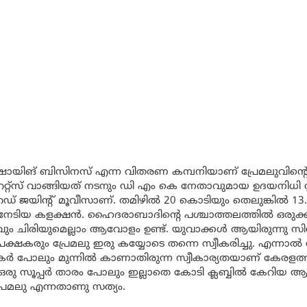
യിങ് ബിസിനസ്‌ എന്ന വിതരണ കമ്പനിയാണ് പ്രേമലുവിന്റെ ത
റ്റ്സ് വാങ്ങിയത് നടനും ഡി എം കെ നേതാവുമായ ഉദയനിധി സ്റ്
ഡ് ജയിന്റ് മൂവീസാണ്. തമിഴിൽ 20 കൊടിയും തെലുങ്കിൽ 13
ു നേടിയ കളക്ഷൻ. ഹൈദരാബാദിന്റെ പശ്ചാത്തലത്തിൽ ഒരുക്
ം ചിരിയുമെല്ലാം ആവോളം ഉണ്ട്. യുവാക്കൾ ആയിരുന്നു സിന
രേക്ഷകരും പ്രേമലു ഇരു കയ്യോടെ തന്നെ സ്വീകരിച്ചു. എന്നാ
 പോലും മുന്നിൽ കാണാതിരുന്ന സ്വീകാര്യതയാണ് കേരളത്തിന
ത്. ഒരു സൂപ്പർ താരം പോലും ഇല്ലാതെ കോടി ക്ലബ്ബിൽ കേറിയ 
രേമലു എന്നതാണു സത്യം.