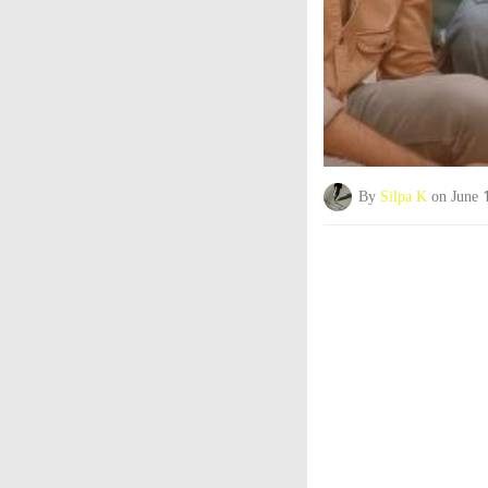
By
Silpa K
on June 