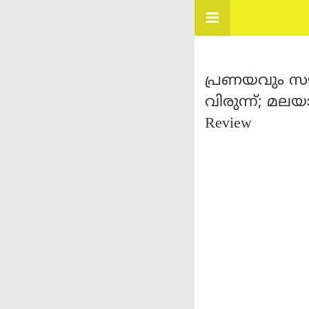
പ്രണയവും സൗ
വിരുന്ന്; മലയാ
Review