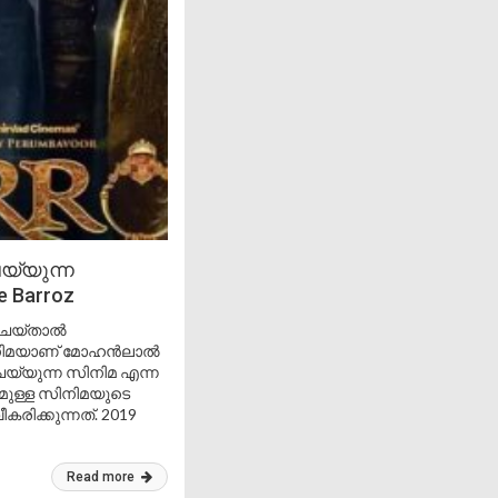
യ്യുന്ന
 Barroz
ം ചെയ്താൽ
 സിനിമയാണ് മോഹൻലാൽ
്യുന്ന സിനിമ എന്ന
മുള്ള സിനിമയുടെ
ക്കുന്നത്. 2019
Read more