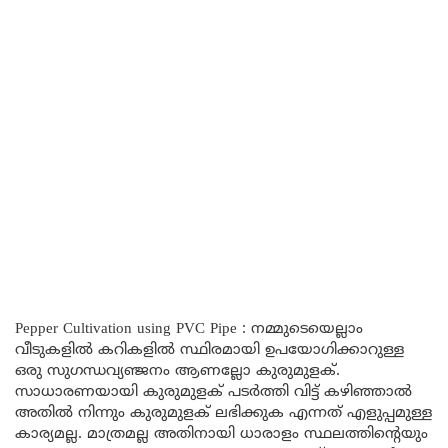
Pepper Cultivation using PVC Pipe : നമ്മുടെയെല്ലാം
വീടുകളിൽ കറികളിൽ സ്ഥിരമായി ഉപയോഗിക്കാറുള്ള
ഒരു സുഗന്ധവ്യഞ്ജനം ആണല്ലോ കുരുമുളക്.
സാധാരണയായി കുരുമുളക് പടർത്തി വിട്ട് കഴിഞ്ഞാൽ
അതിൽ നിന്നും കുരുമുളക് ലഭിക്കുക എന്നത് എളുപ്പമുള്ള
കാര്യമല്ല. മാത്രമല്ല അതിനായി ധാരാളം സ്ഥലത്തിന്റെയും