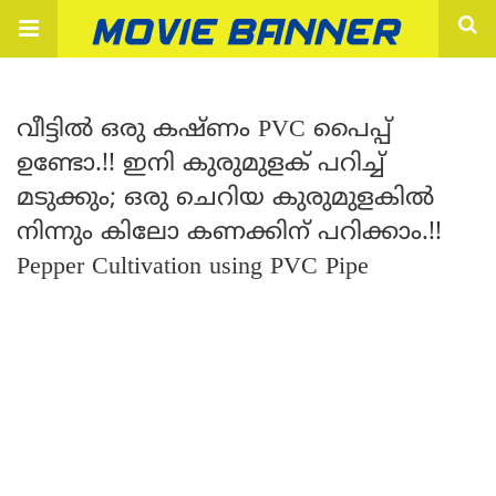
വീട്ടിൽ ഒരു കഷ്ണം PVC പൈപ്പ്
ഉണ്ടോ.!! ഇനി കുരുമുളക് പറിച്ച്
മടുക്കും; ഒരു ചെറിയ കുരുമുളകിൽ
നിന്നും കിലോ കണക്കിന് പറിക്കാം.!!
Pepper Cultivation using PVC Pipe