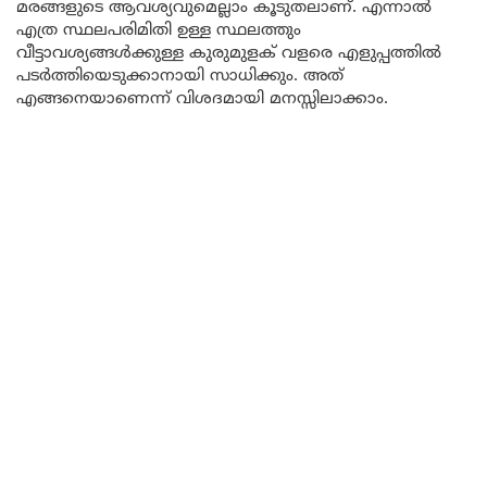
മരങ്ങളുടെ ആവശ്യവുമെല്ലാം കൂടുതലാണ്. എന്നാൽ
എത്ര സ്ഥലപരിമിതി ഉള്ള സ്ഥലത്തും
വീട്ടാവശ്യങ്ങൾക്കുള്ള കുരുമുളക് വളരെ എളുപ്പത്തിൽ
പടർത്തിയെടുക്കാനായി സാധിക്കും. അത്
എങ്ങനെയാണെന്ന് വിശദമായി മനസ്സിലാക്കാം.