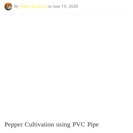
By
Neenu Karthika
on June 19, 2026
Pepper Cultivation using PVC Pipe