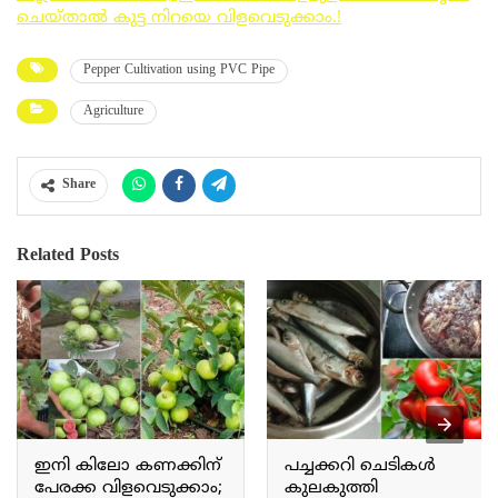
ചെയ്താൽ കുട്ട നിറയെ വിളവെടുക്കാം.!
Pepper Cultivation using PVC Pipe
Agriculture
Share
Related Posts
ഇനി കിലോ കണക്കിന്
പച്ചക്കറി ചെടികൾ
പേരക്ക വിളവെടുക്കാം;
കുലകുത്തി