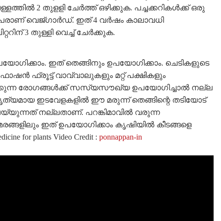
ളത്തിൽ 2 തുളളി ചേർത്ത് ഒഴിക്കുക. പച്ചക്കറികൾക്ക് ഒരു
്റെ പേരാണ് വെജ്ഗാർഡ്. ഇത് 4 വർഷം കാലാവധി
ററിന് 3 തുള്ളി വെച്ച് ചേർക്കുക.
ോഗിക്കാം. ഇത് തെങ്ങിനും ഉപയോഗിക്കാം. ചെടികളുടെ
ഷൻ ഫ്രൂട്ട് വാവ്വാലുകളും മറ്റ് പക്ഷികളും
ധിക്കുന്ന രോഗങ്ങൾക്ക് സസ്യസൗഖ്യ ഉപയോഗിച്ചാൽ നല്ല
ത്. കൃത്യമായ ഇടവേളകളിൽ ഈ മരുന്ന് തെങ്ങിന്റെ തടിയോട്
െയ്യുന്നത് നല്ലതാണ്. പറങ്കിമാവിൽ വരുന്ന
രങ്ങളിലും ഇത് ഉപയോഗിക്കാം കൃഷിയിൽ കീടങ്ങളെ
ine for plants Video Credit :
ponnappan-in