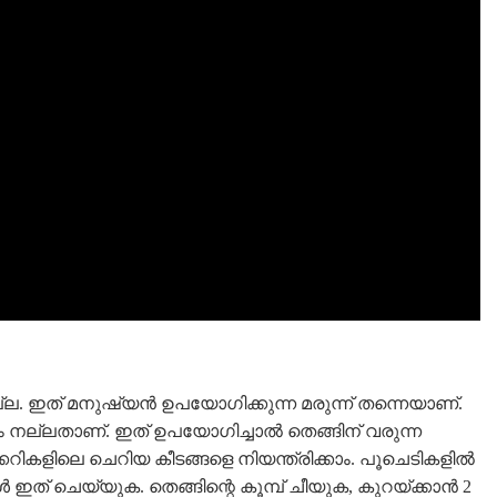
ല. ഇത് മനുഷ്യൻ ഉപയോഗിക്കുന്ന മരുന്ന് തന്നെയാണ്.
ം നല്ലതാണ്. ഇത് ഉപയോഗിച്ചാൽ തെങ്ങിന് വരുന്ന
ക്കറികളിലെ ചെറിയ കീടങ്ങളെ നിയന്ത്രിക്കാം. പൂചെടികളിൽ
ോൾ ഇത് ചെയ്യുക. തെങ്ങിന്റെ കൂമ്പ് ചീയുക, കുറയ്ക്കാൻ 2