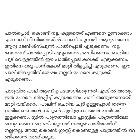
പാൽപ്പൊടി കൊണ്ട് നല്ല കട്ടതൈര് എങ്ങനെ ഉണ്ടാക്കാം
എന്നാണ് വീഡിയോയിൽ കാണിക്കുന്നത്. ആദ്യം തന്നെ
ആറു ടേബിൾസ്പൂൺ പാൽപ്പൊടി എടുക്കണം. നല്ല
ബ്രാൻഡ് പാൽപ്പൊടി എടുക്കാൻ ശ്രദ്ധിക്കണം. ചെറിയ
ചൂട് വെള്ളത്തിൽ ഈ പാൽപ്പൊടി കലക്കി എടുക്കണം.
ഇതിനെ ഒരു പാനിലേക്ക് മാറ്റി തിളപ്പിച്ച്‌ എടുക്കണം. ഈ
പാല് തിളച്ചതിന് ശേഷം നല്ലത് പോലെ കുറുക്കി
എടുക്കണം.
പശുവിൻ പാല് ആണ് ഉപയോഗിക്കുന്നത് എങ്കിൽ അതും
ഇത് പോലെ തിളപ്പിച്ച് കുറുക്കണം. പാല് തണുക്കാനായി
മാറ്റി വയ്ക്കാം. പാലിന് ചെറിയ ചൂട് ഉള്ളപ്പോൾ തന്നെ
ഇതിലേക്ക് രണ്ട് സ്പൂൺ പുളി ഉള്ള തൈര് ചേർത്ത്
ഇളക്കണം. സ്റ്റീൽ പാത്രത്തിലോ പ്ലാസ്റ്റിക് പാത്രത്തിലോ
ഒന്നും തന്നെ ഒറ ഒഴിക്കുന്നത് നമ്മുടെ ശരീരത്തിന്
നല്ലതല്ല. അതു കൊണ്ട് ഗ്ലാസ്സ് കൊണ്ടുള്ള പാത്രത്തിൽ ഒറ
ഒഴിക്കാൻ ശ്രദ്ധിക്കുക.