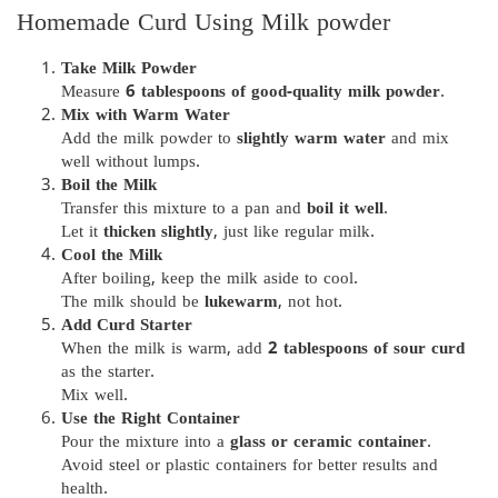
Homemade Curd Using Milk powder
Take Milk Powder
Measure
6 tablespoons of good-quality milk powder
.
Mix with Warm Water
Add the milk powder to
slightly warm water
and mix
well without lumps.
Boil the Milk
Transfer this mixture to a pan and
boil it well
.
Let it
thicken slightly
, just like regular milk.
Cool the Milk
After boiling, keep the milk aside to cool.
The milk should be
lukewarm
, not hot.
Add Curd Starter
When the milk is warm, add
2 tablespoons of sour curd
as the starter.
Mix well.
Use the Right Container
Pour the mixture into a
glass or ceramic container
.
Avoid steel or plastic containers for better results and
health.