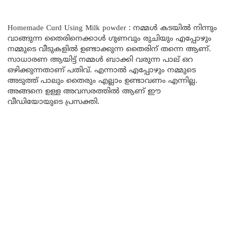
Homemade Curd Using Milk powder : നമ്മൾ കടയിൽ നിന്നും
വാങ്ങുന്ന തൈരിനെക്കാൾ ഗുണവും രുചിയും എപ്പോഴും
നമ്മുടെ വീടുകളിൽ ഉണ്ടാക്കുന്ന തൈരിന് തന്നെ ആണ്.
സാധാരണ ആയിട്ട് നമ്മൾ ബാക്കി വരുന്ന പാല് ഒറ
ഒഴിക്കുന്നതാണ് പതിവ്. എന്നാൽ എപ്പോഴും നമ്മുടെ
അടുത്ത് പാലും തൈരും എല്ലാം ഉണ്ടാവണം എന്നില്ല.
അങ്ങനെ ഉള്ള അവസരത്തിൽ ആണ് ഈ
വീഡിയോയുടെ പ്രസക്തി.