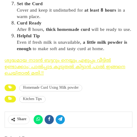
Set the Curd
Cover and keep it undisturbed for
at least 8 hours
in a
warm place.
Curd Ready
After 8 hours,
thick homemade curd
will be ready to use.
Helpful Tip
Even if fresh milk is unavailable,
a little milk powder is
enough
to make soft and tasty curd at home.
ശുദ്ധമായ നാടൻ ബട്ടറും നെയ്യും എളുപ്പം വീട്ടിൽ
ഉണ്ടാക്കാം; പാൽപ്പാട കൂടുതൽ കിട്ടാൻ പാൽ ഇങ്ങനെ
ചെയ്‌താൽ മതി.!!
Homemade Curd Using Milk powder
Kitchen Tips
Share