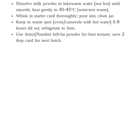
Dissolve milk powder in lukewarm water (not hot) until
smooth; heat gently to 40-45°C (wrist-test warm).
Whisk in starter curd thoroughly; pour into clean jar.
Keep in warm spot (oven/casserole with hot water) 6-8
hours till set; refrigerate to firm.
Use Amul/Nandini full-fat powder for best texture; save 2
tbsp curd for next batch.