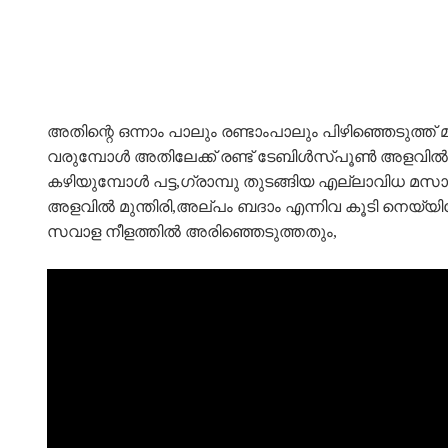
അതിന്റെ ഒന്നാം പാലും രണ്ടാംപാലും പിഴിഞ്ഞെടുത്ത് മാ
വരുമ്പോൾ അതിലേക്ക് രണ്ട് ടേബിൾസ്പൂൺ അളവിൽ നെ
കഴിയുമ്പോൾ പട്ട,ഗ്രാമ്പു തുടങ്ങിയ എല്ലാവിധ മസ
അളവിൽ മുന്തിരി,അല്പം ബദാം എന്നിവ കൂടി നെയ്യിലേ
സവാള നീളത്തിൽ അരിഞ്ഞെടുത്തതും,