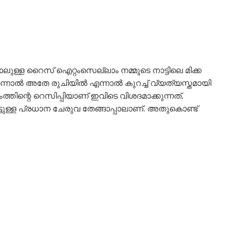
ി പോലുള്ള റൈസ് ഐറ്റംസെല്ലാം നമ്മുടെ നാട്ടിലെ മിക്ക
. എന്നാൽ അതേ രുചിയിൽ എന്നാൽ കുറച്ച് വ്യത്യസ്തമായി
്തിന്റെ റെസിപ്പിയാണ് ഇവിടെ വിശദമാക്കുന്നത്.
്ള പ്രധാന ചേരുവ തേങ്ങാപ്പാലാണ്. അതുകൊണ്ട്