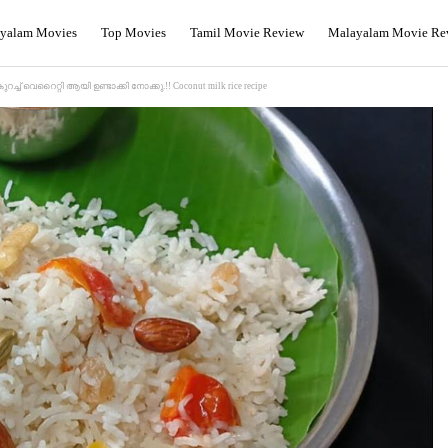
yalam Movies
Top Movies
Tamil Movie Review
Malayalam Movie Re
വെറൈറ്റി ആയി ഉണ്ടാക്കി നോക്കു.!! Coconut milk rice recipe