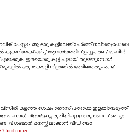
ക് പേസ്റ്റും ആ ഒരു കൂട്ടിലേക്ക് ചേർത്ത് നല്ലതുപോലെ
കുക്കറിലേക്ക് ഒഴിച്ച് ആവശ്യത്തിന് ഉപ്പും, രണ്ട് ടേബിൾ
് എടുക്കുക. ഈയൊരു കൂട്ട് ചൂടായി തുടങ്ങുമ്പോൾ
 മുകളിൽ ഒരു തക്കാളി നീളത്തിൽ അരിഞ്ഞതും രണ്ട്
ിന്റെ വിസിൽ കളഞ്ഞ ശേഷം റൈസ് പതുക്കെ ഇളക്കിയെടുത്ത്
 എന്നാൽ വ്യത്യസ്ത രുചിയിലുള്ള ഒരു റൈസ് ഐറ്റം
ണ്ട. വിശദമായി മനസ്സിലാക്കാൻ വീഡിയോ
A5 food corner