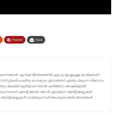
Pinterest
Email
യാണ് ഞാൻ. എനിക്ക് ജീവിതത്തിൽ ഏറ്റവും ഇഷ്ടമുള്ള കാര്യമാണ്
സിപ്പികൾ ചെയ്‌തു നോക്കുക എന്നതാണ് എന്റെ പ്രധാന വിനോദം.
ഒരു വ്യക്തി കൂടിയാണ് ഞാൻ. കഴിഞ്ഞ 6 വർഷങ്ങളായി
ം എഴുന്നതാണ് എന്റെ ജോലി. ഞാൻ എഴുതുന്ന ആർട്ടിക്കളുകൾ
എന്റെ ആർട്ടിക്കളുകൾ വായിക്കുന്നവർ അവരുടെ അഭിപ്രായങ്ങൾ