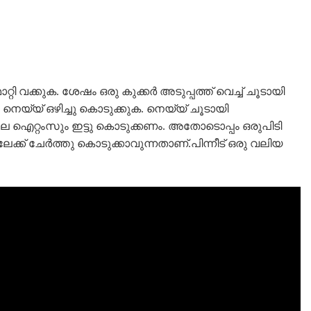
റ്റി വക്കുക. ശേഷം ഒരു കുക്കർ അടുപ്പത്ത് വെച്ച് ചൂടായി
യ്യ് ഒഴിച്ചു കൊടുക്കുക. നെയ്യ് ചൂടായി
ാല ഐറ്റംസും ഇട്ടു കൊടുക്കണം. അതോടൊപ്പം ഒരുപിടി
ക്ക് ചേർത്തു കൊടുക്കാവുന്നതാണ്.പിന്നീട് ഒരു വലിയ