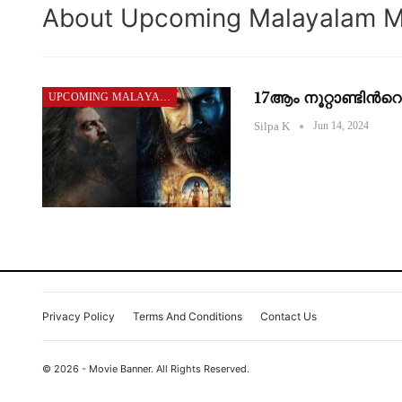
About Upcoming Malayalam M
17ആം നൂറ്റാണ്ടിൻറ
UPCOMING MALAYALAM MOVIES
Silpa K
Jun 14, 2024
Privacy Policy
Terms And Conditions
Contact Us
© 2026 - Movie Banner. All Rights Reserved.